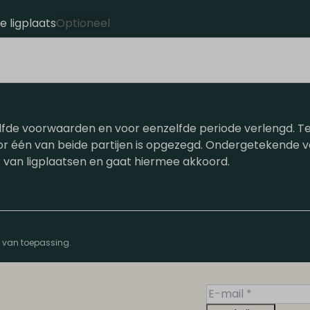
 ligplaats
Optioneel
de voorwaarden en voor eenzelfde periode verlengd. Tenz
oor één van beide partijen is opgezegd. Ondergetekende
 van ligplaatsen en gaat hiermee akkoord.
n van toepassing.