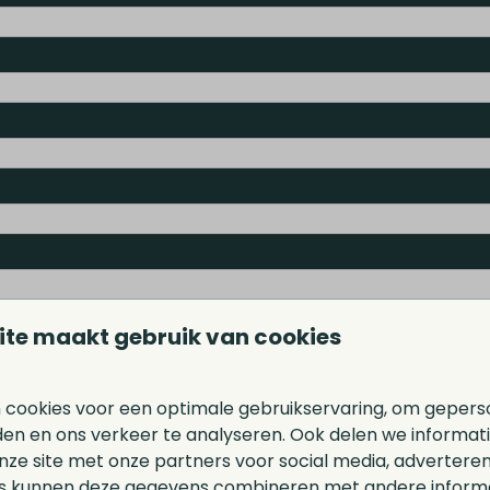
ite maakt gebruik van cookies
 cookies voor een optimale gebruikservaring, om gepers
den en ons verkeer te analyseren. Ook delen we informat
nze site met onze partners voor social media, adverteren
s kunnen deze gegevens combineren met andere informat