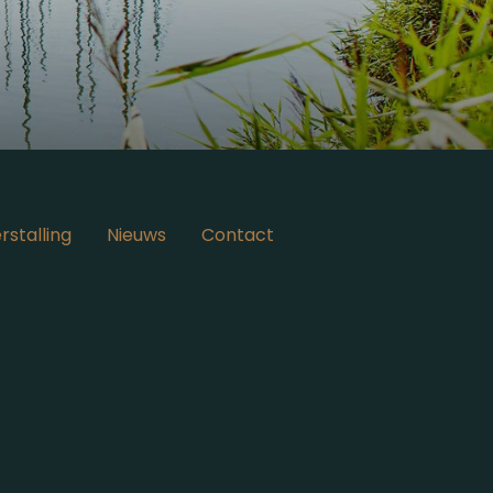
rstalling
Nieuws
Contact