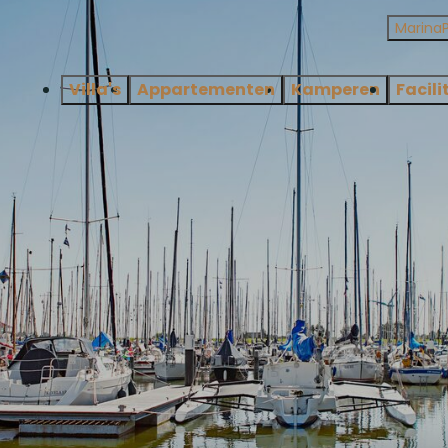
Marina
Villa's
Appartementen
Kamperen
Facili