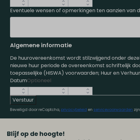
Eventuele wensen of opmerkingen ten aanzien van de
Algemene informatie
De huurovereenkomst wordt stilzwijgend onder dezelf
nieuwe huur periode de overeenkomst schriftelijk d
toepasselijke (HISWA) voorwaarden; Huur en Verhuur
Datum
Optioneel
Verstuur
Beveiligd door reCaptcha,
privacybeleid
en
servicevoorwaarden
zij
Blijf op de hoogte!