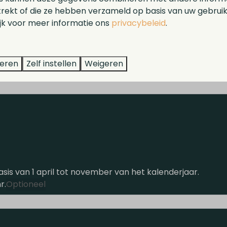
trekt of die ze hebben verzameld op basis van uw gebrui
ijk voor meer informatie ons
privacybeleid
.
teren
Zelf instellen
Weigeren
is van 1 april tot november van het kalenderjaar.
r.
Optioneel