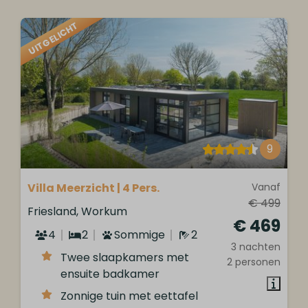
UITGELICHT
9
Villa Meerzicht | 4 Pers.
Vanaf
€ 499
Friesland, Workum
€ 469
4
2
Sommige
2
3 nachten
Twee slaapkamers met
2 personen
ensuite badkamer
Zonnige tuin met eettafel