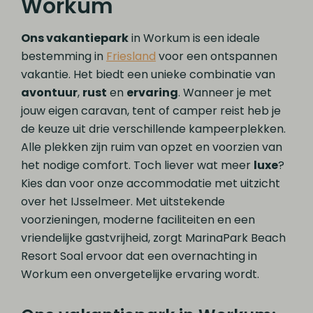
Workum
Ons vakantiepark
in Workum is een ideale
bestemming in
Friesland
voor een ontspannen
vakantie. Het biedt een unieke combinatie van
avontuur
,
rust
en
ervaring
. Wanneer je met
jouw eigen caravan, tent of camper reist heb je
de keuze uit drie verschillende kampeerplekken.
Alle plekken zijn ruim van opzet en voorzien van
het nodige comfort. Toch liever wat meer
luxe
?
Kies dan voor onze accommodatie met uitzicht
over het IJsselmeer. Met uitstekende
voorzieningen, moderne faciliteiten en een
vriendelijke gastvrijheid, zorgt MarinaPark Beach
Resort Soal ervoor dat een overnachting in
Workum een onvergetelijke ervaring wordt.