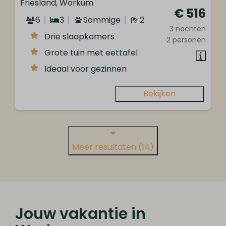
Friesland, Workum
€ 516
6
3
Sommige
2
3 nachten
Drie slaapkamers
2 personen
Grote tuin met eettafel
Ideaal voor gezinnen
Bekijken
Meer resultaten (14)
Jouw vakantie in