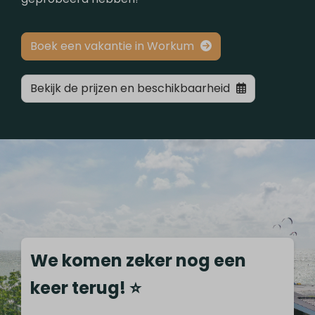
Boek een vakantie in Workum
Bekijk de prijzen en beschikbaarheid
We komen zeker nog een
keer terug! ⭐