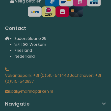
Veilig betalen
Contact
Suderséleane 29
8711 GX Workum
Friesland
Nederland
Vakantiepark: +31 (0)515-541443 Jachthaven: +31
(0)515-542937
soal@marinaparken.nl
Navigatie