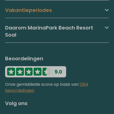
Vakantieperiodes
Daarom MarinaPark Beach Resort
Soal
Beoordelingen
9.0
Onze gemiddelde score op basis van
1294
beoordelingen
Volg ons