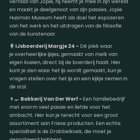
verhaal van Jopie, hij neemt je mee in zijn wereld
en maakt je deelgenoot van zijn passies. Jopie
Huisman Museum heeft als doel het exposeren
van het werk en het uitdragen van de filosofie
van de kunstenaar.
🍦 IJsboerderij Margje 24
-
Dé plek waar
je overheerlijke ijsjes, gemaakt van melk van
eigen koeien, direct bij de boerderij haalt. Hier
kunt je zien waar het ijs wordt gemaakt, kun je
vragen stellen over het ijs en een kijkje nemen in
de stal.
👩‍🍳
Bakkerij Van Der Werf -
Een familiebedrijf
met enorm veel passie en liefde voor het
ambacht. Hier kun je terecht voor een groot
assortiment aan Friese producten. Een echte
specialiteit is de Drabbelkoek, die moet je
geprobeerd hebben!