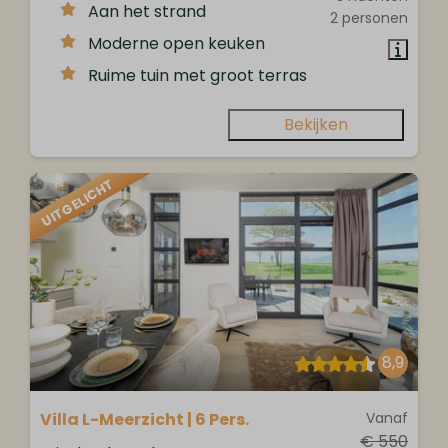
Aan het strand
2 personen
Moderne open keuken
Ruime tuin met groot terras
Bekijken
UITGELICHT
8,9
Villa L-Meerzicht | 6 Pers.
Vanaf
€ 550