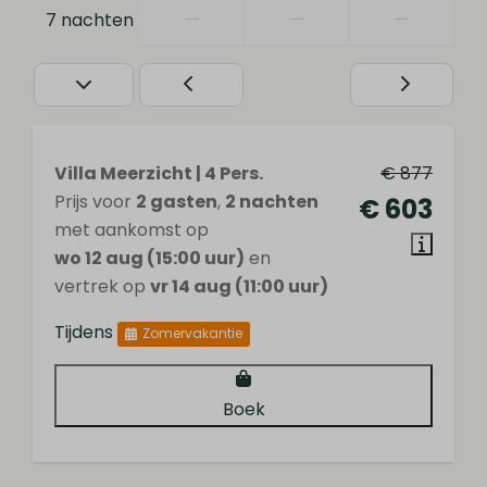
—
—
—
7 nachten
Villa Meerzicht | 4 Pers.
€ 877
Prijs voor
2 gasten
,
2 nachten
€ 603
met aankomst op
wo 12 aug (15:00 uur)
en
vertrek op
vr 14 aug (11:00 uur)
Tijdens
Zomervakantie
Boek