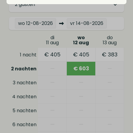
2 gasten
wo
12-08-2026
vr
14-08-2026
di
wo
do
11 aug
12 aug
13 aug
€ 405
€ 405
€ 383
1 nacht
—
€ 603
—
2 nachten
—
—
—
3 nachten
—
—
—
4 nachten
—
—
—
5 nachten
—
—
—
6 nachten