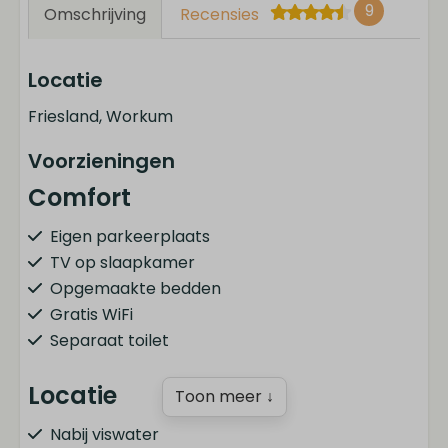
9
Omschrijving
Recensies
Locatie
Friesland, Workum
Voorzieningen
Comfort
Eigen parkeerplaats
TV op slaapkamer
Opgemaakte bedden
Gratis WiFi
Separaat toilet
Locatie
Toon meer ↓
Nabij viswater