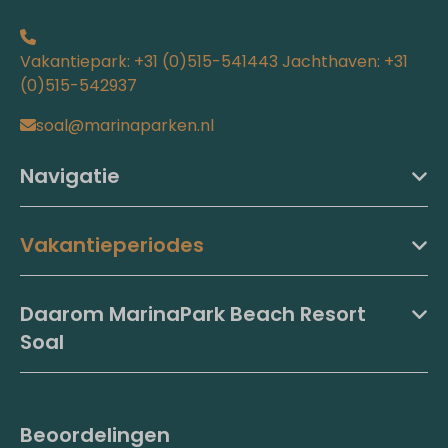
Vakantiepark: +31 (0)515-541443 Jachthaven: +31
(0)515-542937
soal@marinaparken.nl
Navigatie
Vakantieperiodes
Daarom MarinaPark Beach Resort
Soal
Beoordelingen