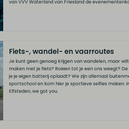
van VVV Waterland van Friesland de evenementenka
Fiets-, wandel- en vaarroutes
Je kunt geen genoeg krijgen van wandelen, maar wilt
maken met je fiets? Roeien tot je een ons weegt? De b
je je eigen batterij oplaadt? We zijn allemaal buiten
sportschool en kom hier je sportieve selfies maken. In
Elfsteden, we got you.