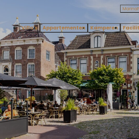
Marina
Villa's
Appartementen
Kamperen
Facili