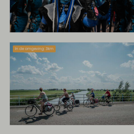
In de omgeving: 3km