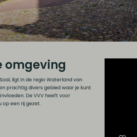
de omgeving
al, ligt in de regio Waterland van
 een prachtig divers gebied waar je kunt
eïnvloeden. De VVV heeft voor
 op een rij gezet.