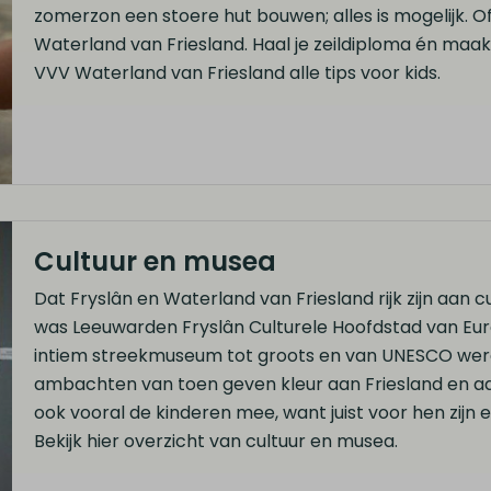
zomerzon een stoere hut bouwen; alles is mogelijk. O
Waterland van Friesland. Haal je zeildiploma én maak
VVV Waterland van Friesland alle tips voor kids.
Cultuur en musea
Dat Fryslân en Waterland van Friesland rijk zijn aan c
was Leeuwarden Fryslân Culturele Hoofdstad van Europ
intiem streekmuseum tot groots en van UNESCO wer
ambachten van toen geven kleur aan Friesland en aa
ook vooral de kinderen mee, want juist voor hen zijn 
Bekijk hier overzicht van cultuur en musea.