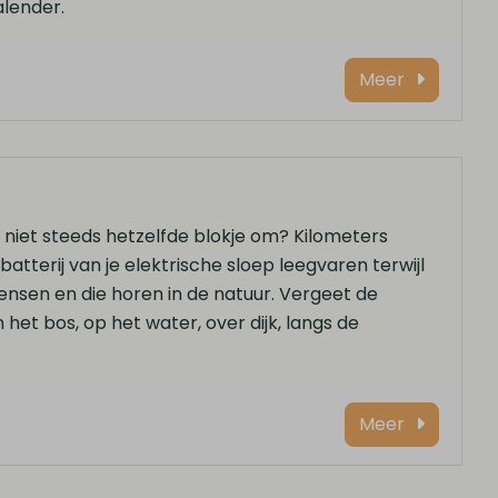
lender.
Meer
 niet steeds hetzelfde blokje om? Kilometers
atterij van je elektrische sloep leegvaren terwijl
mensen en die horen in de natuur. Vergeet de
 het bos, op het water, over dijk, langs de
Meer