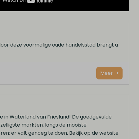
door deze voormalige oude handelsstad brengt u
Meer
je in Waterland van Friesland! De goedgevulde
gezelligste markten, langs de mooiste
eren; er valt genoeg te doen. Bekijk op de website