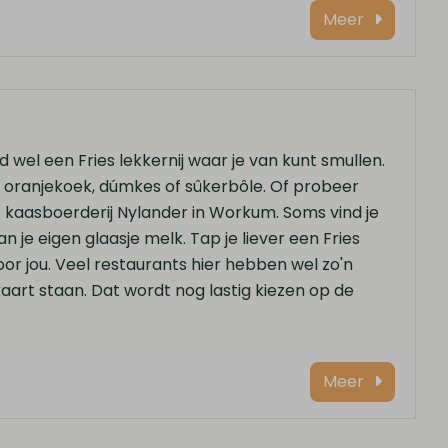
Meer
ijd wel een Fries lekkernij waar je van kunt smullen.
n oranjekoek, dúmkes of sûkerbôle. Of probeer
 kaasboerderij Nylander in Workum. Soms vind je
je eigen glaasje melk. Tap je liever een Fries
voor jou. Veel restaurants hier hebben wel zo'n
art staan. Dat wordt nog lastig kiezen op de
Meer