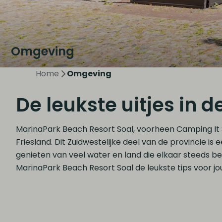
Omgeving
Home
Omgeving
De leukste uitjes in 
MarinaPark Beach Resort Soal, voorheen Camping It So
Friesland. Dit Zuidwestelijke deel van de provincie is
genieten van veel water en land die elkaar steeds b
MarinaPark Beach Resort Soal de leukste tips voor jou