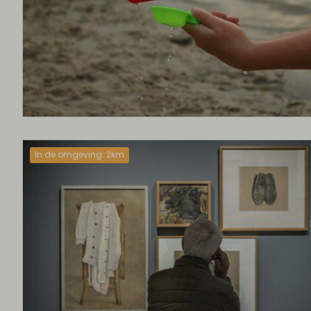
In de omgeving: 2km