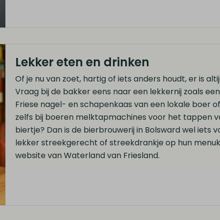
Lekker eten en drinken
Of je nu van zoet, hartig of iets anders houdt, er is alt
Vraag bij de bakker eens naar een lekkernij zoals ee
Friese nagel- en schapenkaas van een lokale boer of
zelfs bij boeren melktapmachines voor het tappen van 
biertje? Dan is de bierbrouwerij in Bolsward wel iets 
lekker streekgerecht of streekdrankje op hun menuka
website van Waterland van Friesland.