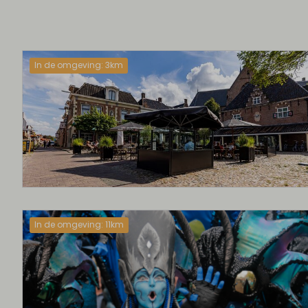
In de omgeving: 3km
In de omgeving: 11km