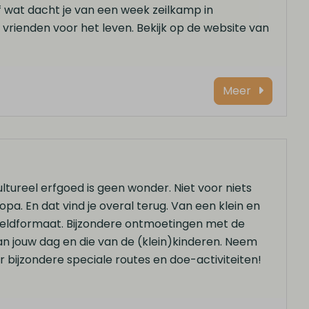
f wat dacht je van een week zeilkamp in
 vrienden voor het leven. Bekijk op de website van
Meer
ultureel erfgoed is geen wonder. Niet voor niets
a. En dat vind je overal terug. Van een klein en
eldformaat. Bijzondere ontmoetingen met de
n jouw dag en die van de (klein)kinderen. Neem
er bijzondere speciale routes en doe-activiteiten!