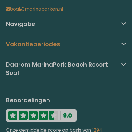
soal@marinaparken.nl
Navigatie
Vakantieperiodes
Daarom MarinaPark Beach Resort
Soal
Beoordelingen
9.0
Onze gemiddelde score op basis van
1294