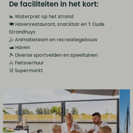
De faciliteiten in het kort:
🏊 Waterpret op het strand
🍽 Havenrestaurant, snackbar en 't Oude
Strandhuys
🤹 Animatieteam en recreatiegebouw
🛥 Haven
🎾 Diverse sportvelden en speeltuinen
🚴 Fietsverhuur
🛒 Supermarkt