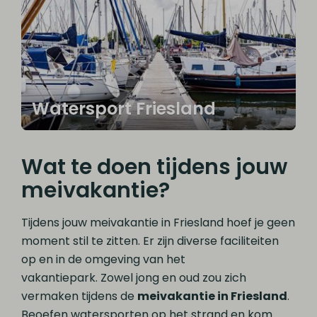
Watersport Friesland
Wat te doen tijdens jouw
meivakantie?
Tijdens jouw meivakantie in Friesland hoef je geen
moment stil te zitten. Er zijn diverse faciliteiten
op en in de omgeving van het
vakantiepark. Zowel jong en oud zou zich
vermaken tijdens de
meivakantie in Friesland
.
Beoefen watersporten op het strand en kom