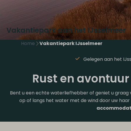
Vakantiepark aan het IJsselmeer
Home
Vakantiepark IJsselmeer
Gelegen aan het IJs
Rust en avontuur
Bent u een echte waterliefhebber of geniet u graag
op of langs het water met de wind door uw haar 
accommodat