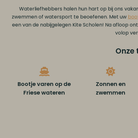
Waterliefhebbers halen hun hart op bij ons
vakan
zwemmen of watersport te beoefenen. Met uw
boo
een van de nabijgelegen Kite Scholen! Na afloop ont
volop ver
Onze 
Bootje varen op de
Zonnen en
Friese wateren
zwemmen