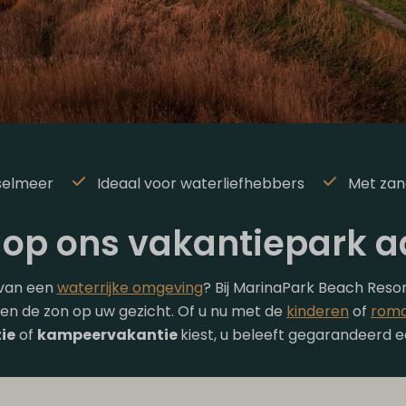
selmeer
Ideaal voor waterliefhebbers
Met zan
 op ons vakantiepark a
 van een
waterrijke omgeving
? Bij MarinaPark Beach Resor
en de zon op uw gezicht. Of u nu met de
kinderen
of
roma
ie
of
kampeervakantie
kiest, u beleeft gegarandeerd een