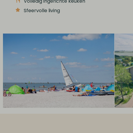
Volledig ingerichte keuken
Sfeervolle living