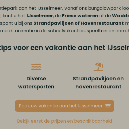
tiepark aan het IJsselmeer. Vanaf ons bungalowpark loo
t
kunt u het
IJsselmeer
, de
Friese
wateren
of de
Wadde
spant u bij ons
Strandpaviljoen of Havenrestaurant
me
maak: animatie in de schoolvakanties, speeltuin en een 
tips voor een vakantie aan het IJsse
Diverse
Strandpaviljoen en
watersporten
havenrestaurant
Boek uw vakantie aan het IJsselmeer
Bekijk eerst de prijzen en beschikbaarheid