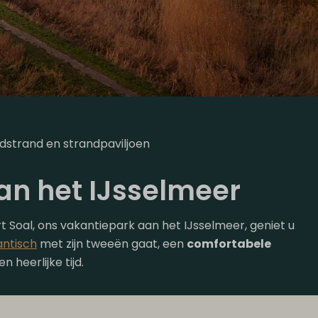
dstrand en strandpaviljoen
an het IJsselmeer
t Soal, ons vakantiepark aan het IJsselmeer, geniet u
ntisch
met zijn tweeën gaat, een
comfortabele
 heerlijke tijd.