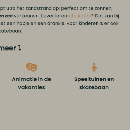
pt u zo het zandstrand op; perfect om te zonnen,
nzee
verkennen. Liever leren
kitesurfen
? Dat kan bij
t een hapje en een drankje. Voor kinderen is er ook
skatebaan.
lmeer
⤵
Animatie in de
Speeltuinen en
vakanties
skatebaan