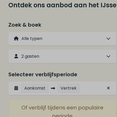
Ontdek ons aanbod aan het IJsse
Zoek & boek
2 gasten
Selecteer verblijfsperiode
Aankomst
Vertrek
Of verblijf tijdens een populaire
periode