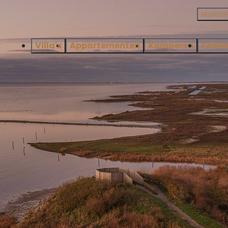
Marina
Villa's
Appartementen
Kamperen
Facili