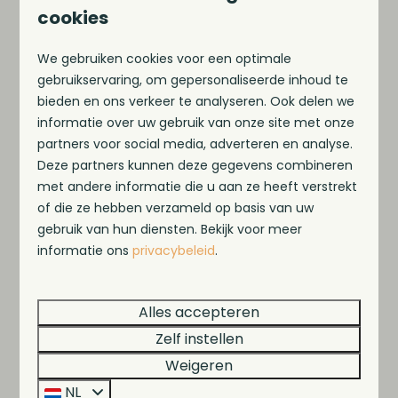
cookies
We gebruiken cookies voor een optimale
gebruikservaring, om gepersonaliseerde inhoud te
bieden en ons verkeer te analyseren. Ook delen we
Surfen
informatie over uw gebruik van onze site met onze
partners voor social media, adverteren en analyse.
Deze partners kunnen deze gegevens combineren
met andere informatie die u aan ze heeft verstrekt
of die ze hebben verzameld op basis van uw
Foilen
gebruik van hun diensten. Bekijk voor meer
informatie ons
privacybeleid
.
Alles accepteren
Zelf instellen
Suppen
Weigeren
NL