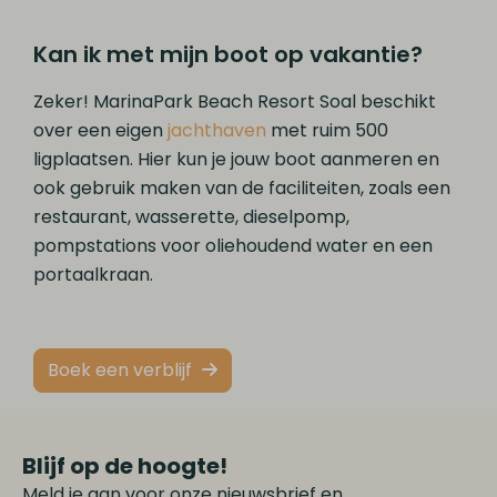
Kan ik met mijn boot op vakantie?
Zeker! MarinaPark Beach Resort Soal beschikt
over een eigen
jachthaven
met ruim 500
ligplaatsen. Hier kun je jouw boot aanmeren en
ook gebruik maken van de faciliteiten, zoals een
restaurant, wasserette, dieselpomp,
pompstations voor oliehoudend water en een
portaalkraan.
Boek een verblijf
Blijf op de hoogte!
Meld je aan voor onze nieuwsbrief en