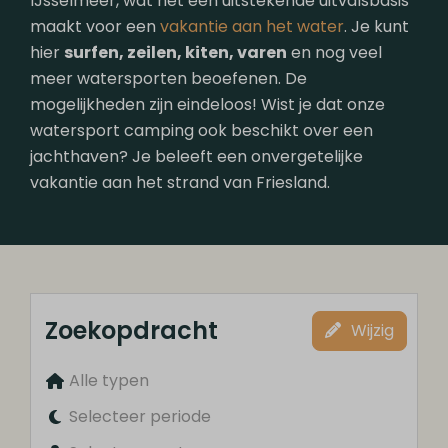
IJsselmeer, wat het een uitstekende uitvalsbasis
maakt voor een
vakantie aan het water
. Je kunt
hier
surfen, zeilen, kiten, varen
en nog veel
meer watersporten beoefenen. De
mogelijkheden zijn eindeloos! Wist je dat onze
watersport camping ook beschikt over een
jachthaven? Je beleeft een onvergetelijke
vakantie aan het strand van Friesland.
Zoekopdracht
Wijzig
Alle typen
Selecteer periode