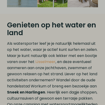
Genieten op het water en
land
Als watersporter leef je je natuurlijk helemaal uit
op het water, waar je actief kunt surfen en zeilen.
Maar je kunt natuurlijk ook lekker met een bootje
varen over het
IJsselmeer
, en deze eventueel
aanmeren aan onze jachthaven, zwemmen of
gewoon relaxen op het strand. Liever op het land
activiteiten ondernemen? Wandel door de oude
handelsstad Workum of breng een bezoekje aan
Sneek en Harlingen
. Heerlijk een dagje shoppen,
cultuurnsuiven of gewoon een terrasje pakken.
Op onze camping met watersportmogelijkheden