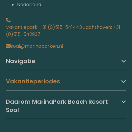
Nederland
Vakantiepark: +31 (0)515-541443 Jachthaven: +31
(0)515-542937
soal@marinaparken.nl
Navigatie
Vakantieperiodes
Daarom MarinaPark Beach Resort
Soal