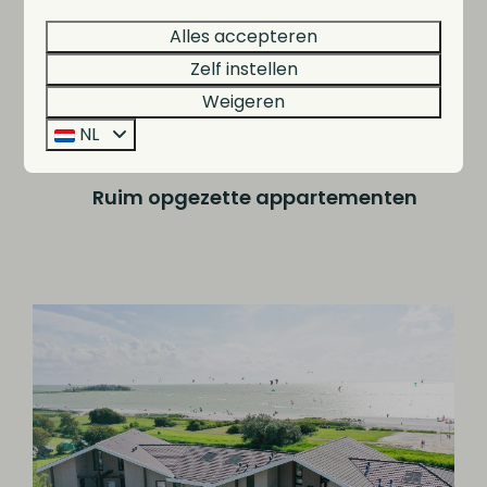
Alles accepteren
Lift aanwezig
Zelf instellen
Weigeren
NL
Ruim opgezette appartementen