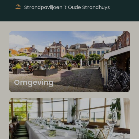
Strandpaviljoen 't Oude Strandhuys
Omgeving