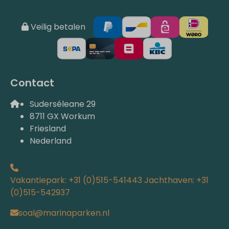
Veilig betalen
Contact
Suderséleane 29
8711 GX Workum
Friesland
Nederland
Vakantiepark: +31 (0)515-541443 Jachthaven: +31
(0)515-542937
soal@marinaparken.nl