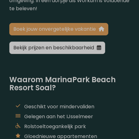
omgeving. In een dorpje als Workum is voldoende
te beleven!
Boek jouw onvergetelijke vakantie
Bekijk prijzen en beschikbaarheid
Waarom MarinaPark Beach
Resort Soal?
Geschikt voor mindervaliden
Gelegen aan het IJsselmeer
Rolstoeltoegankelijk park
Gloednieuwe appartementen