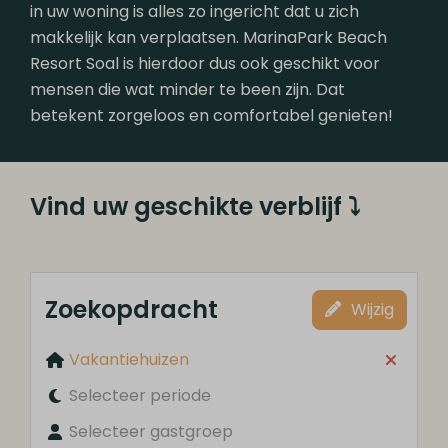
in uw woning is alles zo ingericht dat u zich
makkelijk kan verplaatsen. MarinaPark Beach
Resort Soal is hierdoor dus ook geschikt voor
mensen die wat minder te been zijn. Dat
betekent zorgeloos en comfortabel genieten!
Vind uw geschikte verblijf ⤵
Zoekopdracht
Wijzig
Vakantiehuizen
Selecteer periode
Selecteer gastgroep