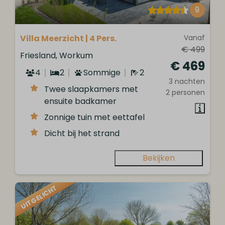
9
Villa Meerzicht | 4 Pers.
Vanaf
€ 499
Friesland, Workum
€ 469
4
2
Sommige
2
3 nachten
Twee slaapkamers met
2 personen
ensuite badkamer
Zonnige tuin met eettafel
Dicht bij het strand
Bekijken
UITGELICHT