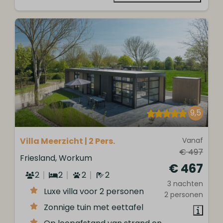
9,5
Villa Meerzicht | 2 Pers.
Vanaf
€ 497
Friesland, Workum
€ 467
2
2
2
2
3 nachten
Luxe villa voor 2 personen
2 personen
Zonnige tuin met eettafel