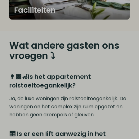
Faciliteiten
Wat andere gasten ons
vroegen ⤵
👩🏽‍🦽Is het appartement
rolstoeltoegankelijk?
Ja, de luxe woningen zijn rolstoeltoegankelijk. De
woningen en het complex zijn ruim opgezet en
hebben geen drempels of gleuven.
🛗 Is er een lift aanwezig in het