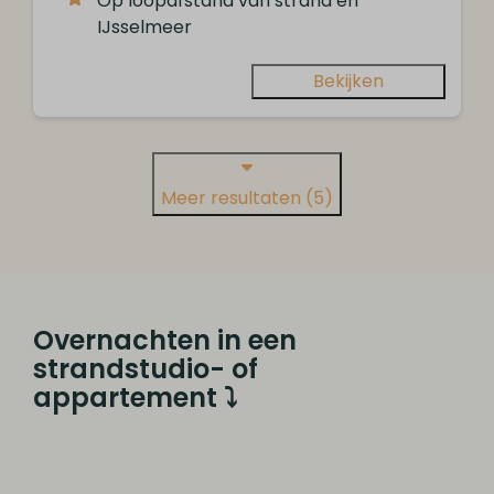
Op loopafstand van strand en
IJsselmeer
Bekijken
Meer resultaten (5)
Overnachten in een
strandstudio- of
appartement ⤵