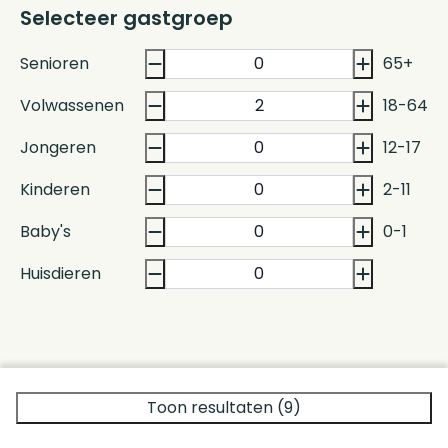
Selecteer gastgroep
Senioren
65+
Volwassenen
18-64
Jongeren
12-17
Kinderen
2-11
Baby's
0-1
Huisdieren
Toon resultaten (9)